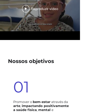
Reproduzir vídeo
Nossos objetivos
01
Promover o
bem-estar
através da
arte
,
impactando positivamente
a saúde física
,
mental
e