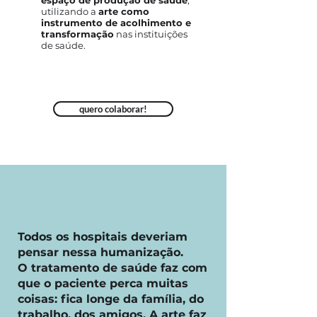
espaço de produção de saúde
,
utilizando a
arte como
instrumento de acolhimento e
transformação
nas instituições
de saúde.
quero colaborar!
Todos os hospitais deveriam
pensar nessa humanização.
O tratamento de saúde faz com
que o paciente perca muitas
coisas: fica longe da família, do
trabalho, dos amigos. A arte faz