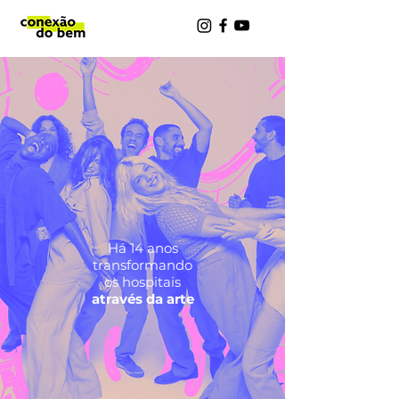
Há 14 anos
transformando
os hospitais
através da arte