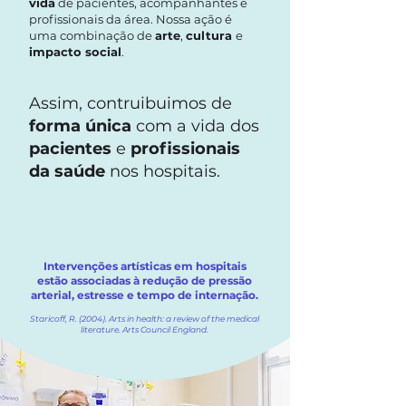
vida
de pacientes, acompanhantes e
profissionais da área. Nossa ação é
uma combinação de
arte
,
cultura
e
impacto social
.
Assim, contruibuimos de
forma única
com a vida dos
pacientes
e
profissionais
da saúde
nos hospitais.
Intervenções artísticas em hospitais
estão associadas à redução de pressão
arterial, estresse e tempo de internação.
Staricoff, R. (2004). Arts in health: a review of the medical
literature. Arts Council England.