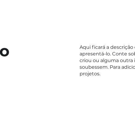
to
Aqui ficará a descrição
apresentá-lo. Conte sob
criou ou alguma outra 
soubessem. Para adicio
projetos.