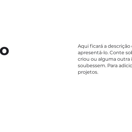
to
Aqui ficará a descrição
apresentá-lo. Conte sob
criou ou alguma outra 
soubessem. Para adicio
projetos.