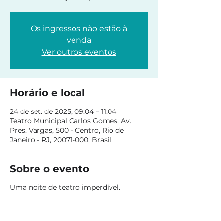
Os ingressos não estão à
venda
Ver outros eventos
Horário e local
24 de set. de 2025, 09:04 – 11:04
Teatro Municipal Carlos Gomes, Av.
Pres. Vargas, 500 - Centro, Rio de
Janeiro - RJ, 20071-000, Brasil
Sobre o evento
Uma noite de teatro imperdível.